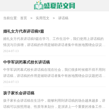
>
>
当前位置:
首页
实用范文
讲话稿
婚礼女方代表讲话稿9篇
婚礼女方代表讲话稿9篇在学习、工作生活中，我们使用上讲话稿的
情况与日俱增，讲话稿的作用是辅助讲话者集中有效地围绕会议议题
把话讲好，不至于走题或者把话讲错。你知道讲话稿...
2024-07-13
中学军训闭幕式校长讲话稿
中学军训闭幕式校长讲话稿在现在社会，我们很多时候都不得不用到
讲话稿，讲话稿的作用是辅助讲话者集中有效地围绕会议议题把话讲
好，不至于走题或者把话讲错。你知道讲话稿怎样写...
2024-07-13
孩子家长会讲话稿
孩子家长会讲话稿在生活中，能够利用到讲话稿的场合越来越多，讲
话稿可以按照用途、性质等来划分，是演讲上一个重要的准备工作。