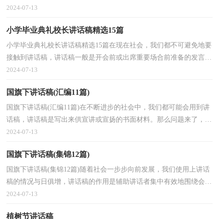
那要怎么写好讲话稿呢？以下是小编收集整理的孩子家...
2024-07-13
小学毕业典礼校长讲话稿精选15篇
小学毕业典礼校长讲话稿精选15篇在现在社会，我们都不可避免地要
接触到讲话稿，讲话稿一般是开会前或出席重要场合前准备的发言
稿。如何写一份恰当的讲话稿呢？以下是小编整理的小...
2024-07-13
国旗下讲话稿(汇编11篇)
国旗下讲话稿(汇编11篇)在不断进步的社会中，我们都可能会用到讲
话稿，讲话稿是写出来供宣讲或宣扬的书面材料。那么问题来了，到
底应如何写好一份讲话稿呢？以下是小编为大家整理的...
2024-07-13
国旗下讲话稿(集锦12篇)
国旗下讲话稿(集锦12篇)随着社会一步步向前发展，我们使用上讲话
稿的情况与日俱增，讲话稿的作用是辅助讲话者集中有效地围绕会议
议题把话讲好，不至于走题或者把话讲错。写讲话稿...
2024-07-13
植树节讲话稿