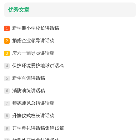
优秀文章
新学期小学校长讲话稿
1
捐赠企业领导讲话稿
2
庆六一辅导员讲话稿
3
保护环境爱护地球讲话稿
4
新生军训讲话稿
5
消防演练讲话稿
6
师德师风总结讲话稿
7
升旗仪式校长讲话稿
8
开学典礼讲话稿集锦15篇
9