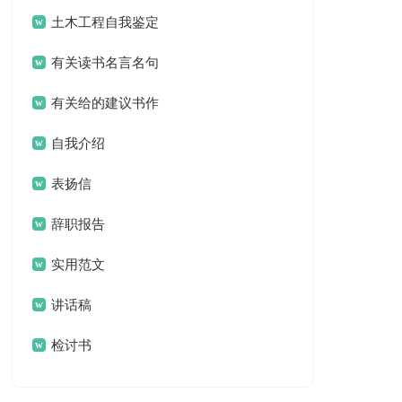
土木工程自我鉴定
有关读书名言名句
汇总78条
有关给的建议书作
文锦集五篇
自我介绍
表扬信
辞职报告
实用范文
讲话稿
检讨书