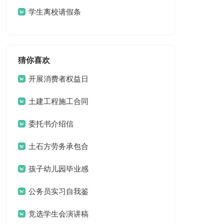
学生离校请假条
猜你喜欢
开展消费者权益日
活动总结
土建工程施工合同
12篇
委托书介绍信
土石方劳务承包合
同
孩子幼儿园毕业感
言
公务员实习自我鉴
定
竞选学生会演讲稿