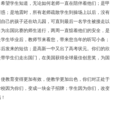
，希望学生知道，无论如何老师一直在陪伴着他们；是甲
解惑；是地震时，所有老师疏散学生到操场上以后，没有
到自己的孩子还在幼儿园，可直到最后一名学生被接走以
口为出国比赛的师生送行，两周一直惦着他们的安全，是
是学生毕业后，教师节来看您，带来您当年的听写小条；
年后发来的短信；是高新一中又出了高考状元。你们的欣
是带学生们走出国门，在美国获得全球最佳创意奖，为国
，使教育变得更加有效，使教学更加出色，你们对正处于
学校因为你们，变成一块金子招牌；学生因为你们，改变
福！