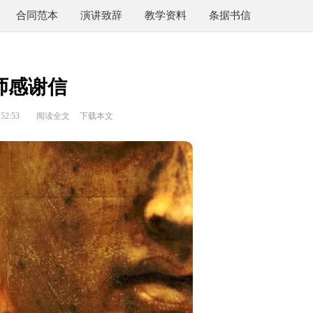
合同范本
演讲致辞
教学资料
条据书信
师感谢信
52:53
阅读全文
下载本文