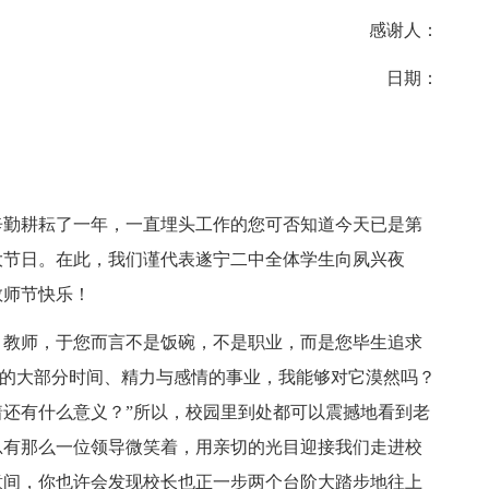
感谢人：
日期：
辛勤耕耘了一年，一直埋头工作的您可否知道今天已是第
大节日。在此，我们谨代表遂宁二中全体学生向夙兴夜
教师节快乐！
，教师，于您而言不是饭碗，不是职业，而是您毕生追求
命的大部分时间、精力与感情的事业，我能够对它漠然吗？
还有什么意义？”所以，校园里到处都可以震撼地看到老
总有那么一位领导微笑着，用亲切的光目迎接我们走进校
意间，你也许会发现校长也正一步两个台阶大踏步地往上