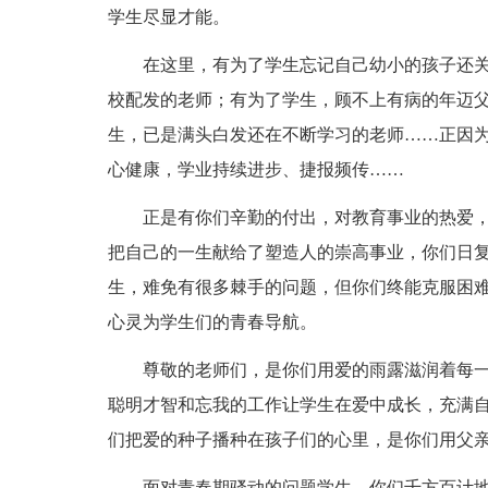
学生尽显才能。
在这里，有为了学生忘记自己幼小的孩子还
校配发的老师；有为了学生，顾不上有病的年迈
生，已是满头白发还在不断学习的老师……正因
心健康，学业持续进步、捷报频传……
正是有你们辛勤的付出，对教育事业的热爱
把自己的一生献给了塑造人的崇高事业，你们日
生，难免有很多棘手的问题，但你们终能克服困
心灵为学生们的青春导航。
尊敬的老师们，是你们用爱的雨露滋润着每
聪明才智和忘我的工作让学生在爱中成长，充满
们把爱的种子播种在孩子们的心里，是你们用父
面对青春期骚动的问题学生，你们千方百计