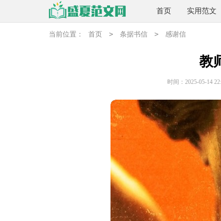
首页
实用范文
>
>
当前位置：
首页
条据书信
感谢信
教
时间：2025-05-14 22: