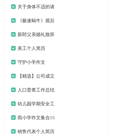
关于身体不适的请
假条
《极速蜗牛》观后
感14篇
新郎父亲婚礼致辞
(精选15篇)
美工个人简历
守护小学作文
【精选】公司成立
协议书3篇
人口普查工作总结
幼儿园学期安全工
作总结
雨小学作文集合15
篇
销售代表个人简历