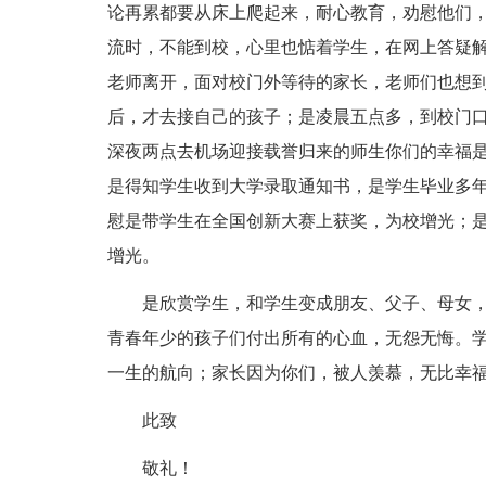
论再累都要从床上爬起来，耐心教育，劝慰他们
流时，不能到校，心里也惦着学生，在网上答疑
老师离开，面对校门外等待的家长，老师们也想
后，才去接自己的孩子；是凌晨五点多，到校门
深夜两点去机场迎接载誉归来的师生你们的幸福
是得知学生收到大学录取通知书，是学生毕业多
慰是带学生在全国创新大赛上获奖，为校增光；
增光。
是欣赏学生，和学生变成朋友、父子、母女
青春年少的孩子们付出所有的心血，无怨无悔。
一生的航向；家长因为你们，被人羡慕，无比幸
此致
敬礼！