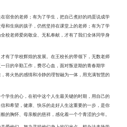
关在宿舍的老师；有为了学生，把自己煮好的鸡蛋说成学
父母和生病的孩子，仍然坚持在课堂上的老师；有为了学
为全校老师爱岗敬业、无私奉献，才有了我们全体同学身
，才有了学校辉煌的发展。在王校长的带领下，无数老师
复一日的辛勤工作，费尽心血，面对叛逆期的青春期学
难，将火热的感情和冷静的理智融为一体，用充满智慧的
一个学生的心，在初中这个人生最关键的时期，用自己的
自信和希望，健康、快乐的走好人生这重要的一步，是你
亲般的胸怀、母亲般的慈祥，感化着一个个青涩的少年。
地关爱他们，努力寻找他们身上的闪光点，想办法表扬学