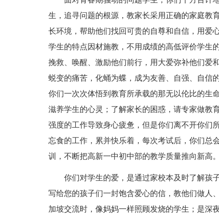
生，追寻问题的根源，教家长采用正确的家庭教
长环境，帮助他们找回可贵的自尊和自信，用爱
学生的特点因材施教，不用成绩的高低评价学生
挽救、唤醒、激励他们前行，用大爱弥补他们爱
蜕变的痛苦，化蛹为蝶，成为友善、自强、自信
你们一次次体悟到教育所承载的那无以伦比的生
滋养学生的心灵；了解家长的困惑，请专家做教
强度的工作导致身心疲惫，但是你们离不开你们
忘食的工作，累并快乐着，每次考试后，你们总
训，不断把高新一中初中部的教学质量推向新高
你们对学生的爱，是通过家校本及时了解孩
写给您的孩子们一封饱含爱心的信，教他们做人
加坡交流时，像妈妈一样照顾发烧的学生；是深