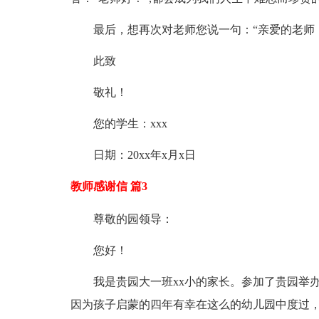
最后，想再次对老师您说一句：“亲爱的老师
此致
敬礼！
您的学生：xxx
日期：20xx年x月x日
教师感谢信 篇3
尊敬的园领导：
您好！
我是贵园大一班xx小的家长。参加了贵园举
因为孩子启蒙的四年有幸在这么的幼儿园中度过