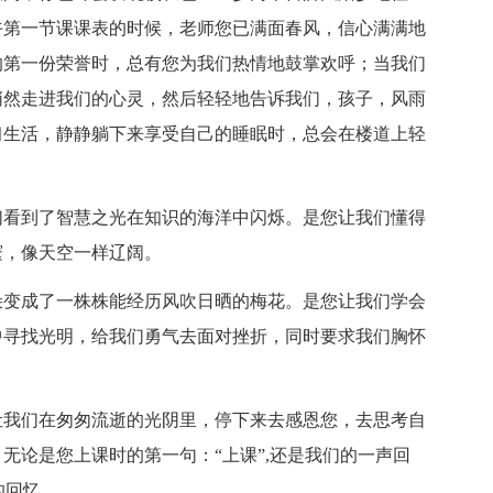
午第一节课课表的时候，老师您已满面春风，信心满满地
的第一份荣誉时，总有您为我们热情地鼓掌欢呼；当我们
悄然走进我们的心灵，然后轻轻地告诉我们，孩子，风雨
习生活，静静躺下来享受自己的睡眠时，总会在楼道上轻
们看到了智慧之光在知识的海洋中闪烁。是您让我们懂得
邃，像天空一样辽阔。
朵变成了一株株能经历风吹日晒的梅花。是您让我们学会
中寻找光明，给我们勇气去面对挫折，同时要求我们胸怀
让我们在匆匆流逝的光阴里，停下来去感恩您，去思考自
无论是您上课时的第一句：“上课”,还是我们的一声回
的回忆。