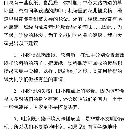
口总有一些废纸、食品袋、饮料瓶；中心大路两边的草
坪里，总有同学践踏的脚印；花坛里的花儿被采摘，楼
道里时常能看到被丢弃的花朵。还有，楼梯上经常有痰
的痕迹，班级内散发着“垃圾食品”的气味……因此，为
了保护学校的环境，为了全校同学的身心健康，我向大
家提出以下建议
1、不随便乱扔废纸、饮料瓶。在班里分别设置装废
纸和饮料瓶的箱子，把废纸、饮料瓶等可回收的废品积
攒起来集中卖掉。这样，既能保护环境，又能用所得的
钱为同学们做些有益的事情。
2、不随便购买校门口小摊点上的零食。因为这些食
品大多对我们的身体有害，还会影响我们的智力。至于
一些包装袋，大家更不要随意丢弃。
3、吐痰既污染环境又传播病菌，是非常不文明的表
现，所以我们不要随地吐痰。如果见到有同学随地吐