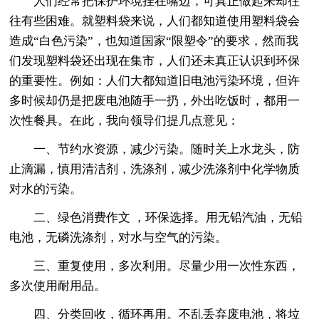
人们经常把保护环境挂在嘴边，可真正做起来却往
往有些困难。就塑料袋来说，人们都知道使用塑料袋会
造成“白色污染”，也知道国家“限塑令”的要求，然而我
们发现塑料袋还出现在集市，人们还未真正认识到环保
的重要性。例如：人们大都知道旧电池污染环境，但许
多时候却仍是把废电池随手一扔，外出吃饭时，都用一
次性餐具。在此，我向领导们提几点意见：
一、节约水资源，减少污染。随时关上水龙头，防
止滴漏，慎用清洁剂，洗涤剂，减少洗涤剂中化学物质
对水的污染。
二、绿色消费作文 ，环保选择。用无铅汽油，无铅
电池，无磷洗涤剂，对水与空气的污染。
三、重复使用，多次利用。尽量少用一次性东西，
多次使用耐用品。
四、分类回收，循环再用。不乱丢弃废电池，将垃