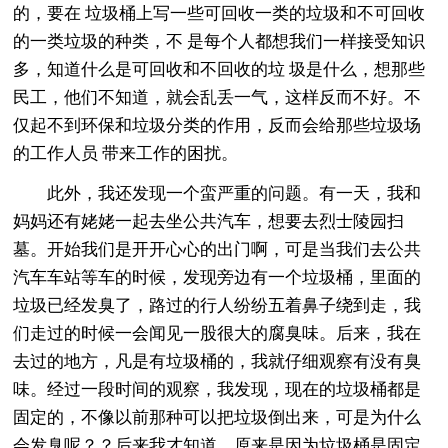
的，要在 垃圾桶上写一些可回收一类的垃圾和不可回收
的一类垃圾的种类，不 是每个人都想我们一样接受知识
多，知道什么是可回收和不回收的垃 圾是什么，想那些
民工，他们不知道，就会乱丢一气，这样反而不好。不
仅起不到环保和垃圾分类的作用，反而会给那些垃圾场
的工作人员 带来工作的困扰。
此外，我还发现一个蛮严重的问题。有一天，我和
妈妈还有姥姥一起去坐公共汽车，想要去烈士陵园扫
墓。开始我们是开开心心的出门啊，可是当我们去公共
汽车车站等车的时候，发现旁边有一个垃圾桶，里面的
垃圾已经发臭了，路过的行人纷纷五着鼻子绕到走，我
们走过的时候一会闻见一股很大的腐臭味。后来，我在
去过的地方，凡是有垃圾桶的，我就仔细观察有没有臭
味。经过一段时间的观察，我发现，现在的垃圾桶都是
固定的，不像以前那种可以把垃圾倒出来，可是为什么
会发臭呢？？后来我才知道，原来是因为垃圾桶是固定