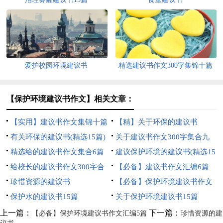
爱护校园环境建议书
精选建议书作文300字集锦十篇
【保护环境建议书作文】相关文章：
【实用】建议书作文集锦十篇
【精】关于环保的建议书
有关环保的建议书(精选15篇)
关于建议书作文300字集合九
精选给的建议书作文集合6篇
篇
建议保护环境的建议书(精选15
给校长的建议书作文300字合
篇)
【必备】建议书作文汇编6篇
集8篇
珍惜资源的建议书
【必备】保护环境建议书作文
保护水的建议书15篇
汇编5篇
关于保护环境建议书15篇
上一篇：
下一篇：
【必备】保护环境建议书作文汇编5篇
珍惜资源的建