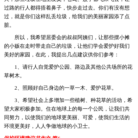
过路的行人都得捂着鼻子，快步走过去。你们有没有想
过，就是你们这样乱丢垃圾，给我们的美丽家园添了点
脏。
所以，我希望居委会的叔叔阿姨们，让那些摆小摊
的小贩在走时带走自己的垃圾，让他们学会爱护好我们
美好的家园，在此，我提出几点建议供你们参考：
1、请行人自觉爱护公园、路边及其他公共场所的花
草树木。
2、照顾好自己身边的一草一木、爱护花草。
3、希望社会上多增加一些植树、种花草的活动，希
望大家积极参加。住在地球上的每一个公民，让我们共
同努力，以使我们的地球更美丽、可爱，使我们生活的
环境更美好，人人争做地球的小卫士。