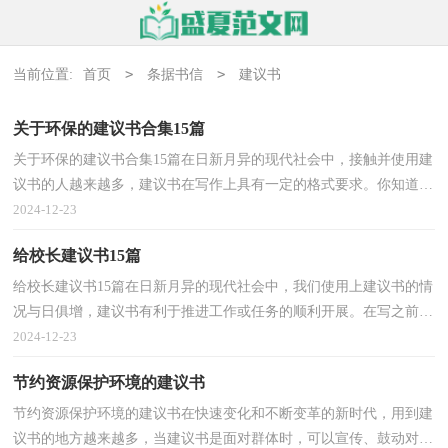
>
>
当前位置:
首页
条据书信
建议书
关于环保的建议书合集15篇
关于环保的建议书合集15篇在日新月异的现代社会中，接触并使用建
议书的人越来越多，建议书在写作上具有一定的格式要求。你知道建
议书怎样才能写的好吗？下面是小编帮大家整理的关...
2024-12-23
给校长建议书15篇
给校长建议书15篇在日新月异的现代社会中，我们使用上建议书的情
况与日俱增，建议书有利于推进工作或任务的顺利开展。在写之前，
可以先参考范文，以下是小编收集整理的给校长建议书...
2024-12-23
节约资源保护环境的建议书
节约资源保护环境的建议书在快速变化和不断变革的新时代，用到建
议书的地方越来越多，当建议书是面对群体时，可以宣传、鼓动对方