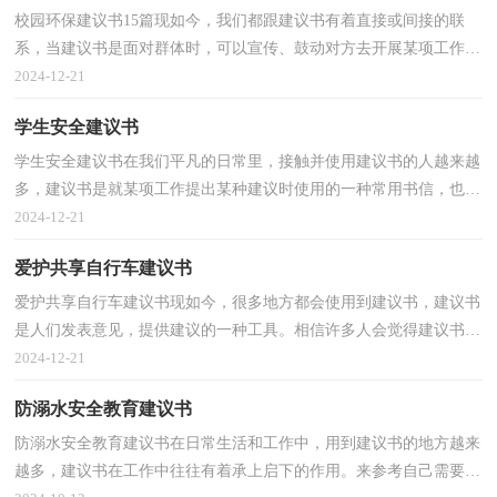
校园环保建议书15篇现如今，我们都跟建议书有着直接或间接的联
系，当建议书是面对群体时，可以宣传、鼓动对方去开展某项工作或
进行某种活动，具有一定的号召性。来参考自己需要的建...
2024-12-21
学生安全建议书
学生安全建议书在我们平凡的日常里，接触并使用建议书的人越来越
多，建议书是就某项工作提出某种建议时使用的一种常用书信，也叫
意见书。你所见过的建议书是什么样的呢？以下是小编...
2024-12-21
爱护共享自行车建议书
爱护共享自行车建议书现如今，很多地方都会使用到建议书，建议书
是人们发表意见，提供建议的一种工具。相信许多人会觉得建议书很
难写吧，下面是小编为大家收集的爱护共享自行车建议...
2024-12-21
防溺水安全教育建议书
防溺水安全教育建议书在日常生活和工作中，用到建议书的地方越来
越多，建议书在工作中往往有着承上启下的作用。来参考自己需要的