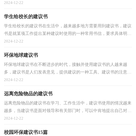
呢？以下是小编收集整理的写给校长的建议书，仅供参考，...
2024-12-22
学生给校长的建议书
学生给校长的建议书在生活中，越来越多地方需要用到建议书，建议
书是就某项工作提出某种建议时使用的一种常用书信，要求具体明
确，有针对性。还是对建议书一筹莫展吗？以下是小编为大...
2024-12-22
环保地球建议书
环保地球建议书在不断进步的时代，接触并使用建议书的人越来越
多，建议书是人们发表意见，提供建议的一种工具。建议书的注意事
项有许多，你确定会写吗？下面是小编整理的环保地球建议...
2024-12-22
远离危险物品的建议书
远离危险物品的建议书在学习、工作生活中，建议书使用的情况越来
越多，当建议书是面对领导和有关部门时，可以中肯地提出自己对对
方工作的意见和自己的建议。那么问题来了，到底应如...
2024-12-22
校园环保建议书15篇