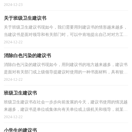
去开展某项工作或进行某种活动，具有一定的号召性。...
2024-12-23
关于班级卫生建议书
关于班级卫生建议书现如今，我们需要用到建议书的情形越来越多，
当建议书是面对领导和有关部门时，可以中肯地提出自己对对方工作
的意见和自己的建议。那么你有了解过建议书吗？以下...
2024-12-22
消除白色污染的建议书
消除白色污染的建议书现如今，用到建议书的地方越来越多，建议书
是面对有关部门或上级领导提建议时使用的一种书面材料，具有较强
的文本性特点。怎么写建议书才能避免踩雷呢？以下是...
2024-12-22
班级卫生建议书
班级卫生建议书在社会一步步向前发展的今天，建议书使用的情况越
来越多，建议书是单位或集体向有关单位或上级机关和领导，就某项
工作提出某种建议时使用的一种常用书信。那要怎么...
2024-12-22
小学生的建议书