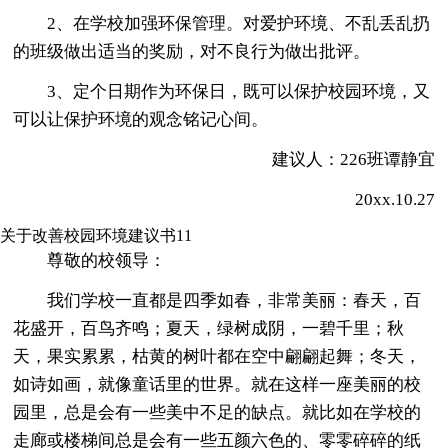
2、在学校加强环保管理。对爱护环境、不乱丢乱扔
的班级做出适当的奖励，对不良行为做出批评。
3、定个日期作为环保日，既可以保护校园环境，又
可以让保护环境的观念铭记心间。
建议人：226班谭静宜
20xx.10.27
关于改善校园环境建议书11
尊敬的校领导：
我们学校一直都是四季如春，非常美丽：春天，百
花盛开，百鸟齐鸣；夏天，绿树成阴，一碧千里；秋
天，果实累累，枯黄的树叶都在空中翩翩起舞；冬天，
如诗如画，就像童话里的世界。就在这样一座美丽的校
园里，总是会有一些美中不足的缺点。就比如在学校的
走廊或楼梯间总是会有一些五颜六色的、零零碎碎的纸