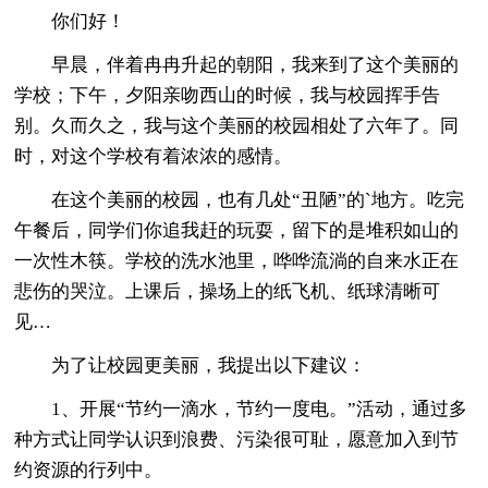
你们好！
早晨，伴着冉冉升起的朝阳，我来到了这个美丽的
学校；下午，夕阳亲吻西山的时候，我与校园挥手告
别。久而久之，我与这个美丽的校园相处了六年了。同
时，对这个学校有着浓浓的感情。
在这个美丽的校园，也有几处“丑陋”的`地方。吃完
午餐后，同学们你追我赶的玩耍，留下的是堆积如山的
一次性木筷。学校的洗水池里，哗哗流淌的自来水正在
悲伤的哭泣。上课后，操场上的纸飞机、纸球清晰可
见…
为了让校园更美丽，我提出以下建议：
1、开展“节约一滴水，节约一度电。”活动，通过多
种方式让同学认识到浪费、污染很可耻，愿意加入到节
约资源的行列中。