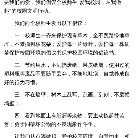
要我们的爱，我们倡议全校师生"爱我校园，从我做
起"的校园文明行动。
我们向全校师生发出以下倡议：
一、校师生一齐来保护现有草木，全不践踏绿地草
坪，不攀摘树枝花朵；爱护每一片绿叶，爱护每一株幼
苗保护校园环境的倡议书保护校园环境的倡议书。
二、节约用水，不乱扔废纸、果皮纸屑，使用过的
塑料瓶等废品不要随手丢弃，不随地吐痰，自觉养成良
好的行为习惯。
三、不在墙壁、树木上乱写、乱画、乱刻，不磨损
墙壁；
四、看到地面上有纸屑等杂物，要主动拣起并监
督；勇于同破坏公物的不良现象作斗争。
让我们从点滴做起，爱护校园环境，自我约束，相