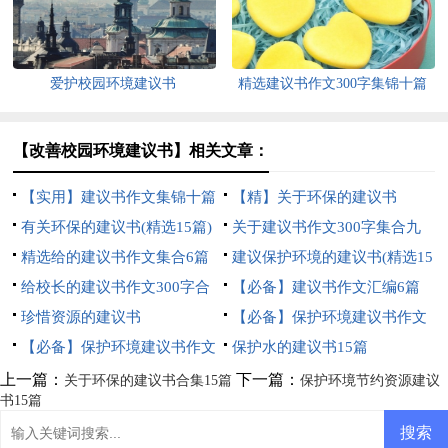
爱护校园环境建议书
精选建议书作文300字集锦十篇
【改善校园环境建议书】相关文章：
【实用】建议书作文集锦十篇
【精】关于环保的建议书
有关环保的建议书(精选15篇)
关于建议书作文300字集合九
精选给的建议书作文集合6篇
篇
建议保护环境的建议书(精选15
给校长的建议书作文300字合
篇)
【必备】建议书作文汇编6篇
集8篇
珍惜资源的建议书
【必备】保护环境建议书作文
【必备】保护环境建议书作文
汇编6篇
保护水的建议书15篇
汇编5篇
上一篇：
下一篇：
关于环保的建议书合集15篇
保护环境节约资源建议
书15篇