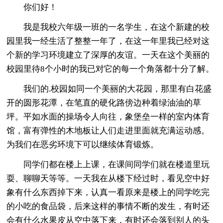
你们好！
我是我校六年级一班的一名学生，在这个新建的校
园里我一经生活了整整一年了，在这一年里我已经对这
个新的学习环境建立了深厚的友谊。一天在这个美丽的
校园里待8个小时的我已对它的每一个角落都十分了解。
我们的.校园如同一个美丽的大花园，那里有白花盛
开的圆形花潭，在笔直的硬化路傍边种着绿油油的草
坪。平如水面的操场令人向往，象堡垒一样的室内体育
馆，富有弹性的木地板让人们走进里面就充满运动感。
为我们在恶劣环境下可以继续体育锻炼。
同学们都在楼上上课，在课间同学们就在楼道里玩
耍、聊聊天等等。一天我在从楼下经过时，看见空中好
象有什么东西掉下来，认真一看原来是楼上的同学吃完
的小吃的食品袋，后来这样的事情不断的发生，有时还
会有什么水果皮从空中落下来，有时还会落到别人的头