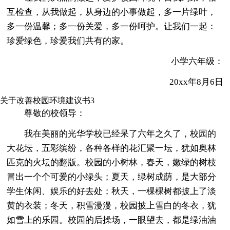
互检查，从我做起，从身边的小事做起，多一片绿叶，
多一份温馨；多一份关爱，多一份呵护。让我们一起：
珍爱绿色，珍爱我们共有的家。
小学六年级：
20xx年8月6日
关于改善校园环境建议书3
尊敬的校领导：
我在美丽的光华学校已经呆了六年之久了，校园的
大花坛，五彩缤纷，各种各样的花汇聚一坛，犹如奥林
匹克的火坛的翻版。校园的小树林，春天，嫩绿的树枝
冒出一个个可爱的小绿头；夏天，绿树成荫，是大部分
学生休闲、娱乐的好去处；秋天，一棵棵树都披上了淡
黄的衣装；冬天，积雪漫漫，校园披上雪白的冬衣，犹
如雪上的乐园。校园的后操场，一眼望去，都是绿油油