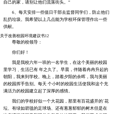
自己的家，请别让他们流落街头。”
6、每天安排一些值日干部去监督同学们，防止他们
乱扔垃圾。我希望以上几点能为学校环保管理作出一些
供献。
关于改善校园环境建议书12
尊敬的校领导：
你们好！
我是我校六年一班的一名学生，在这个美丽的校园
里学习﹑生活已有 年之久了。早晨，伴随着冉冉升起的
朝阳，我来到学校。晚上，踏着夕阳的余晖，我与美丽
的校园挥手告别。每天 个小时的校园生活使我和这个充
满活力的校园建立起了深厚的感情。
我们的学校好似一个大花园，那里有百花盛开的`花
坛、有绿如碧毯的足球场、还有葱葱郁郁的树木但是在