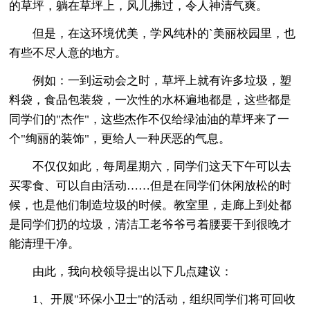
的草坪，躺在草坪上，风儿拂过，令人神清气爽。
但是，在这环境优美，学风纯朴的`美丽校园里，也
有些不尽人意的地方。
例如：一到运动会之时，草坪上就有许多垃圾，塑
料袋，食品包装袋，一次性的水杯遍地都是，这些都是
同学们的"杰作"，这些杰作不仅给绿油油的草坪来了一
个"绚丽的装饰"，更给人一种厌恶的气息。
不仅仅如此，每周星期六，同学们这天下午可以去
买零食、可以自由活动……但是在同学们休闲放松的时
候，也是他们制造垃圾的时候。教室里，走廊上到处都
是同学们扔的垃圾，清洁工老爷爷弓着腰要干到很晚才
能清理干净。
由此，我向校领导提出以下几点建议：
1、开展"环保小卫士"的活动，组织同学们将可回收