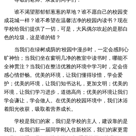
谁不渴望那郁郁葱葱的草地？谁不愿自己的校园变
成花城一样？谁不希望在温馨洁净的校园内读书？现在
学校给我们提供了一切，可是，大风偶尔吹起的是那白
色的垃圾，这是谁的错？
当我们在绿树成荫的'校园中漫步时，一定会感到心
旷神怡；当我们坐在窗明几净的教室中读书时，哪能不
全神贯注？当我们在整洁优雅的环境中学习时，定会倍
感心情舒畅。优美的环境，让我们懂得珍惜，学会爱
护；优美的环境，让我们知书达礼，更加文明；优美的
环境，让我们学习进步，道德高尚；优美的环境让我们
学会谦让，学会做人。在优美的校园环境中，我们沐浴
着阳光收获，吸取着营养成长。
学校是我们的家，我们是学校的主人，建设靠的是
我们。在我们新一届同学刚入住新校区，我们的家更需