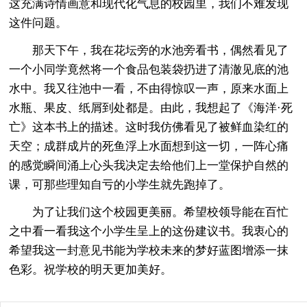
这充满诗情画意和现代化气息的校园里，我们不难发现
这件问题。
那天下午，我在花坛旁的水池旁看书，偶然看见了
一个小同学竟然将一个食品包装袋扔进了清澈见底的池
水中。我又往池中一看，不由得惊叹一声，原来水面上
水瓶、果皮、纸屑到处都是。由此，我想起了《海洋·死
亡》这本书上的描述。这时我仿佛看见了被鲜血染红的
天空；成群成片的死鱼浮上水面想到这一切，一阵心痛
的感觉瞬间涌上心头我决定去给他们上一堂保护自然的
课，可那些理知自亏的小学生就先跑掉了。
为了让我们这个校园更美丽。希望校领导能在百忙
之中看一看我这个小学生呈上的这份建议书。我衷心的
希望我这一封意见书能为学校未来的梦好蓝图增添一抹
色彩。祝学校的明天更加美好。